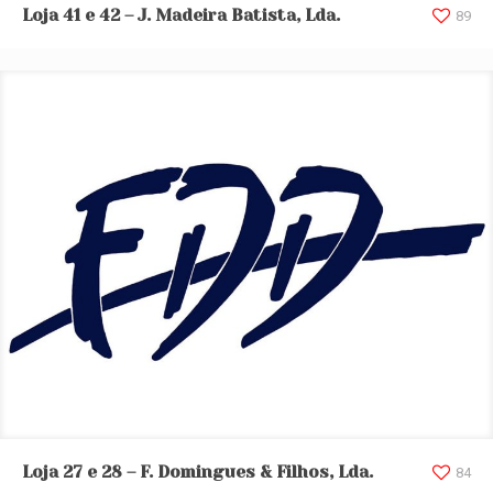
Loja 41 e 42 – J. Madeira Batista, Lda.
Loja 41 e 42 – J. Madeira Batista, Lda.
89
Loja 27 e 28 – F. Domingues & Filhos, Lda.
Loja 27 e 28 – F. Domingues & Filhos, Lda.
84