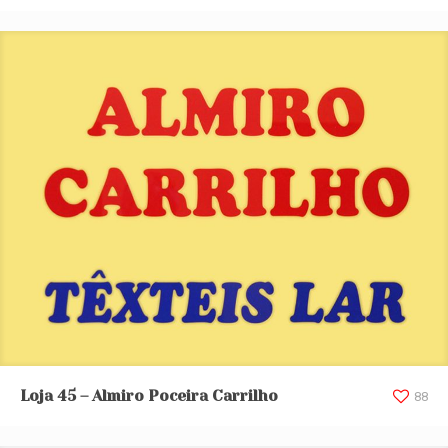
Loja 45 – Almiro Poceira Carrilho
Loja 45 – Almiro Poceira Carrilho
88