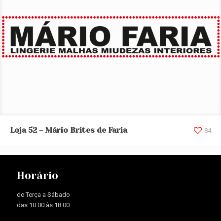
Loja 52 – Mário Brites de Faria
Loja 52 – Mário Brites de Faria
84
Horário
de Terça a Sábado
das 10:00 às 18:00