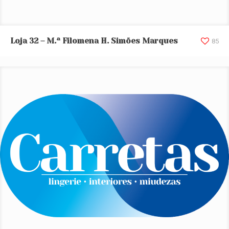
Loja 32 – M.ª Filomena H. Simões Marques
Loja 32 – M.ª Filomena H. Simões Marques
85