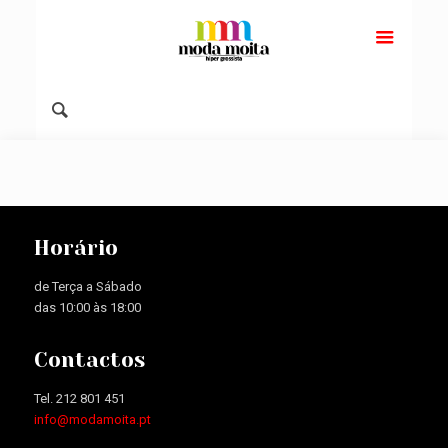
Horário
de Terça a Sábado
das 10:00 às 18:00
Contactos
Tel. 212 801 451
info@modamoita.pt