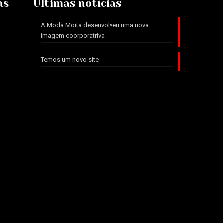
as
Ultimas notícias
A Moda Moita desenvolveu uma nova
imagem coorporatriva
Temos um novo site