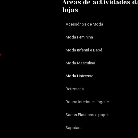
Áreas de actividades d
lojas
Acessórios de Moda
Moda Feminina
Moda Infantil e Bebé
t
Moda Masculina
Moda Unixesso
Retrosaria
Roupa Interior e Lingerie
Sacos Plasticos e papel
Sapataria