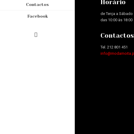
Horário
Contactos
de Terça a Sábado
Facebook
das 10:00 às 18:00
Contactos
Tel. 212 801 451
info@modamoita.p