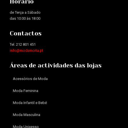
Horário
de Terça a Sábado
das 10:00 às 18:00
Contactos
Tel. 212 801 451
info@modamoita.pt
Áreas de actividades das lojas
Acessórios de Moda
Moda Feminina
Moda Infantil e Bebé
Moda Masculina
Moda Unixesso