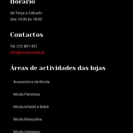
Horário
de Terça a Sábado
das 10:00 às 18:00
Contactos
Tel. 212 801 451
info@modamoita.pt
Áreas de actividades das lojas
Acessórios de Moda
Moda Feminina
Moda Infantil e Bebé
Moda Masculina
Moda Unixesso