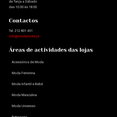
de Terça a Sábado
das 10:00 às 18:00
Contactos
Tel. 212 801 451
info@modamoita.pt
Áreas de actividades das lojas
Acessórios de Moda
Moda Feminina
Moda Infantil e Bebé
Moda Masculina
Moda Unixesso
Retrosaria