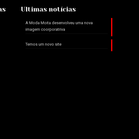
as
Ultimas notícias
A Moda Moita desenvolveu uma nova
imagem coorporatriva
Temos um novo site