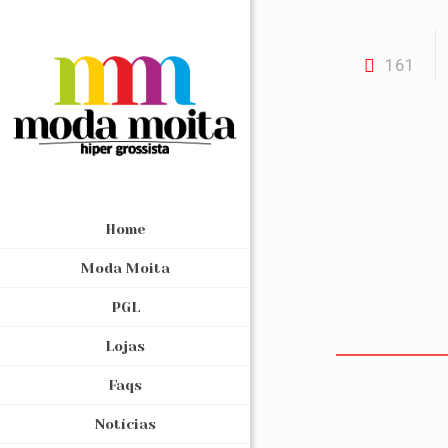
161
Home
Moda Moita
PGL
Lojas
Faqs
Notícias