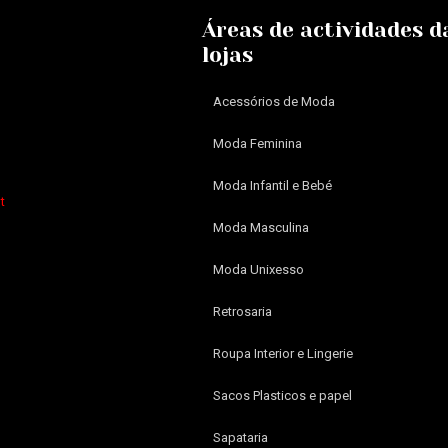
Áreas de actividades d
lojas
Acessórios de Moda
Moda Feminina
Moda Infantil e Bebé
t
Moda Masculina
Moda Unixesso
Retrosaria
Roupa Interior e Lingerie
Sacos Plasticos e papel
Sapataria