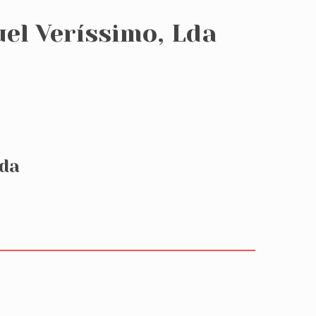
uel Veríssimo, Lda
Lda