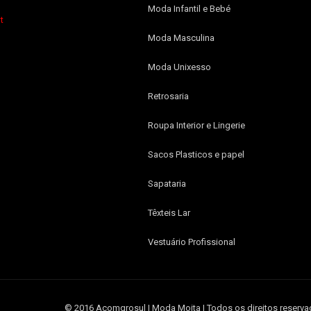
Moda Infantil e Bebé
t
Moda Masculina
Moda Unixesso
Retrosaria
Roupa Interior e Lingerie
Sacos Plasticos e papel
Sapataria
Têxteis Lar
Vestuário Profissional
© 2016 Acomgrosul | Moda Moita | Todos os direitos reserva