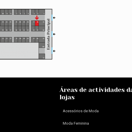
Áreas de actividades d
lojas
Acessórios de Moda
Moda Feminina