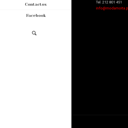
Tel. 212 801 451
Contactos
info@modamoita.p
Facebook