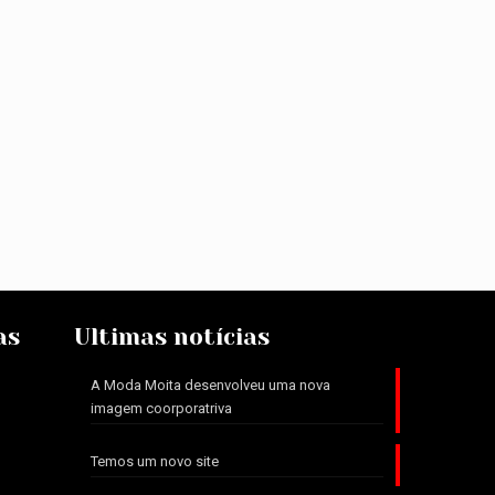
as
Ultimas notícias
A Moda Moita desenvolveu uma nova
imagem coorporatriva
Temos um novo site