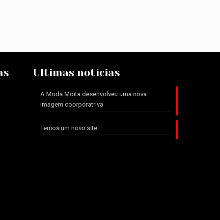
as
Ultimas notícias
A Moda Moita desenvolveu uma nova
imagem coorporatriva
Temos um novo site