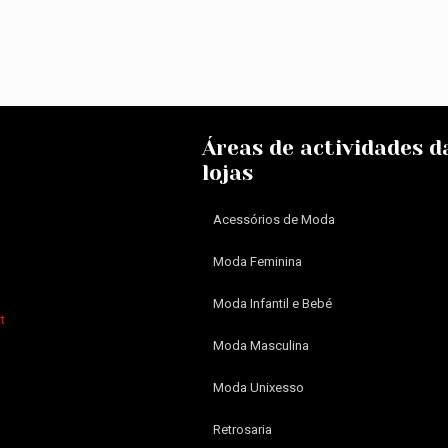
Áreas de actividades d
lojas
Acessórios de Moda
Moda Feminina
Moda Infantil e Bebé
t
Moda Masculina
Moda Unixesso
Retrosaria