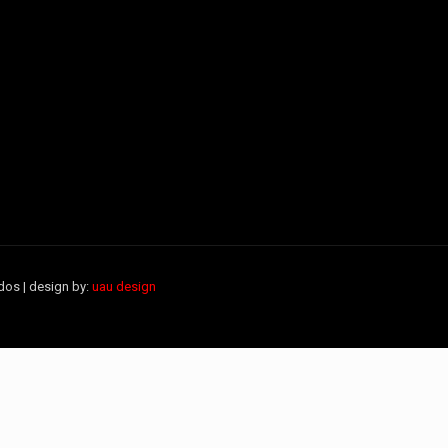
dos | design by:
uau design