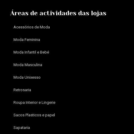
Áreas de actividades das lojas
Acessórios de Moda
Moda Feminina
Moda Infantil e Bebé
Moda Masculina
Moda Unixesso
Retrosaria
Roupa Interior e Lingerie
Sacos Plasticos e papel
Sapataria