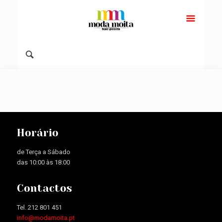
Horário
de Terça a Sábado
das 10:00 às 18:00
Contactos
Tel. 212 801 451
info@modamoita.pt