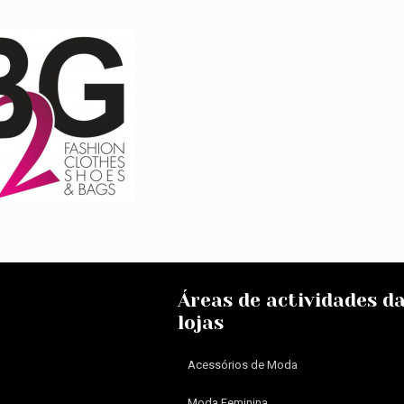
Áreas de actividades d
lojas
Acessórios de Moda
Moda Feminina