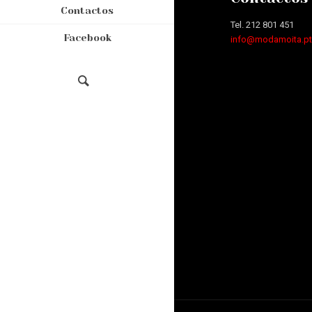
Contactos
Tel. 212 801 451
Facebook
info@modamoita.p