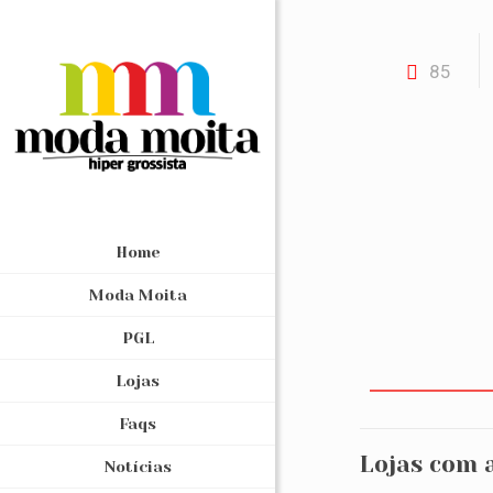
85
Home
Moda Moita
PGL
Lojas
Faqs
Lojas com 
Notícias