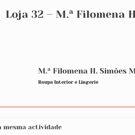
Loja 32 – M.ª Filomena 
M.ª Filomena H. Simões 
Roupa Interior e Lingerie
a mesma actividade