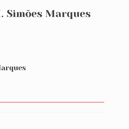
H. Simões Marques
Marques