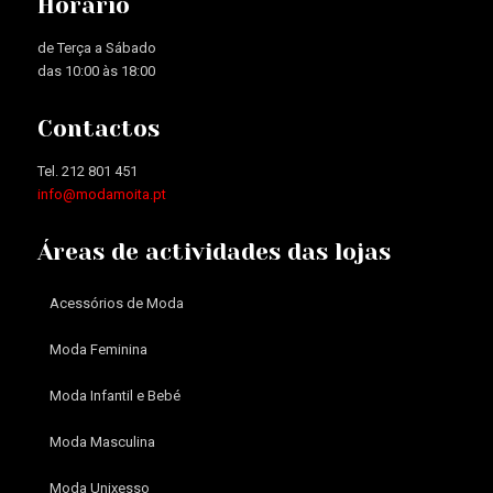
Horário
de Terça a Sábado
das 10:00 às 18:00
Contactos
Tel. 212 801 451
info@modamoita.pt
Áreas de actividades das lojas
Acessórios de Moda
Moda Feminina
Moda Infantil e Bebé
Moda Masculina
Moda Unixesso