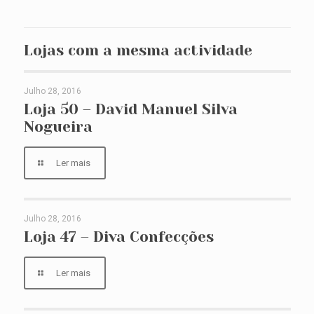
Lojas com a mesma actividade
Julho 28, 2016
Loja 50 – David Manuel Silva Nogueira
Loja 50 – David Manuel Silva
Nogueira
Ler mais
Julho 28, 2016
Loja 47 – Diva Confecções
Loja 47 – Diva Confecções
Ler mais