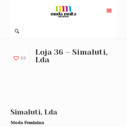
Loja 36 – Simaluti,
88
Lda
Simaluti, Lda
Moda Feminina