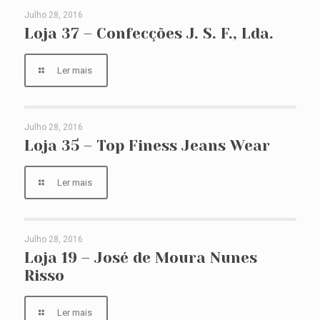
Julho 28, 2016
Loja 37 – Confecções J. S. F., Lda.
Loja 37 – Confecções J. S. F., Lda.
Ler mais
Julho 28, 2016
Loja 35 – Top Finess Jeans Wear
Loja 35 – Top Finess Jeans Wear
Ler mais
Julho 28, 2016
Loja 19 – José de Moura Nunes Risso
Loja 19 – José de Moura Nunes
Risso
Ler mais