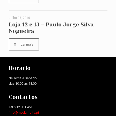
Julho 28, 2016
Loja 12 e 13 – Paulo Jorge Silva Nogueira
Loja 12 e 13 – Paulo Jorge Silva
Nogueira
Ler mais
Horário
de Terça a Sábado
das 10:00 às 18:00
Contactos
Tel. 212 801 451
info@modamoita.pt