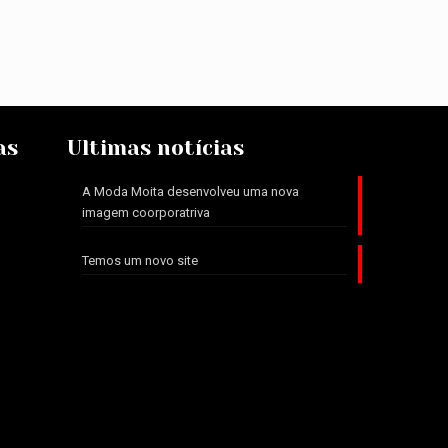
as
Ultimas notícias
A Moda Moita desenvolveu uma nova
imagem coorporatriva
Temos um novo site