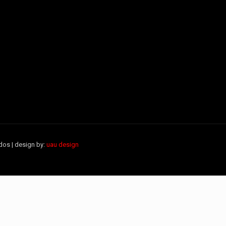
dos | design by:
uau design