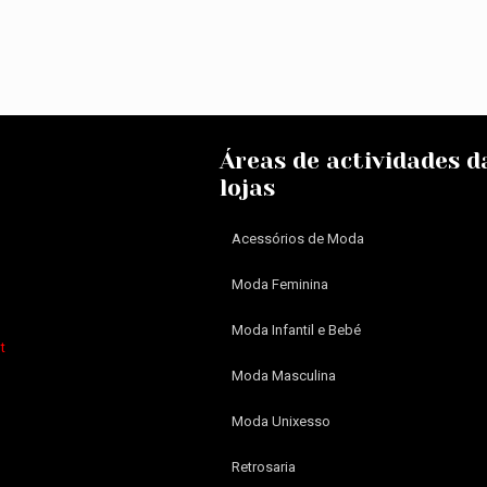
Áreas de actividades d
lojas
Acessórios de Moda
Moda Feminina
Moda Infantil e Bebé
t
Moda Masculina
Moda Unixesso
Retrosaria