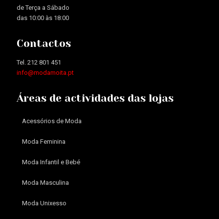
de Terça a Sábado
das 10:00 às 18:00
Contactos
Tel. 212 801 451
info@modamoita.pt
Áreas de actividades das lojas
Acessórios de Moda
Moda Feminina
Moda Infantil e Bebé
Moda Masculina
Moda Unixesso