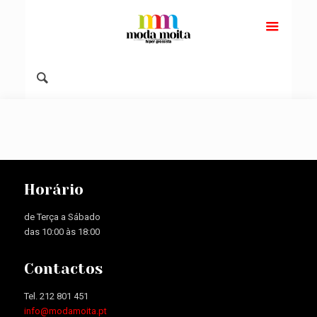
Horário
de Terça a Sábado
das 10:00 às 18:00
Contactos
Tel. 212 801 451
info@modamoita.pt