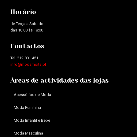
Horário
de Terça a Sábado
das 10:00 às 18:00
Contactos
Tel. 212 801 451
info@modamoita.pt
Áreas de actividades das lojas
Acessórios de Moda
Moda Feminina
Moda Infantil e Bebé
Moda Masculina