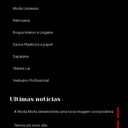
Moda Unixesso
Retrosaria
Roupa Interior e Lingerie
Sacos Plasticos e papel
Sapataria
Têxteis Lar
Vestuário Profissional
Ultimas notícias
A Moda Moita desenvolveu uma nova imagem coorporatriva
Temos um novo site