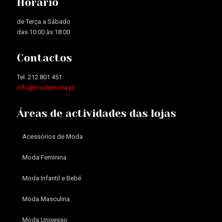
Horário
de Terça a Sábado
das 10:00 às 18:00
Contactos
Tel. 212 801 451
info@modamoita.pt
Áreas de actividades das lojas
Acessórios de Moda
Moda Feminina
Moda Infantil e Bebé
Moda Masculina
Moda Unixesso