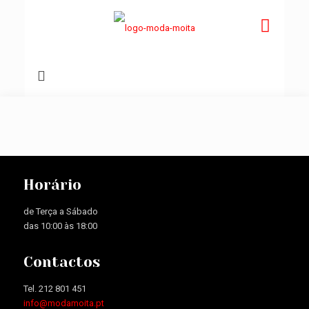
Horário
de Terça a Sábado
das 10:00 às 18:00
Contactos
Tel. 212 801 451
info@modamoita.pt