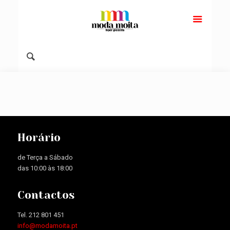
Horário
de Terça a Sábado
das 10:00 às 18:00
Contactos
Tel. 212 801 451
info@modamoita.pt