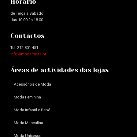
Horário
de Terça a Sábado
das 10:00 às 18:00
Contactos
Tel. 212 801 451
info@modamoita.pt
Áreas de actividades das lojas
Acessórios de Moda
Moda Feminina
Moda Infantil e Bebé
Moda Masculina
Moda Unixesso