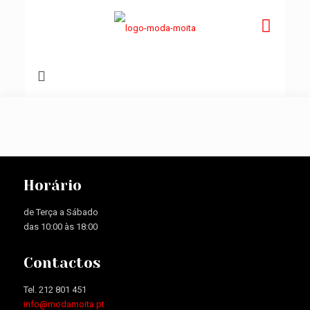
Horário
de Terça a Sábado
das 10:00 às 18:00
Contactos
Tel. 212 801 451
info@modamoita.pt